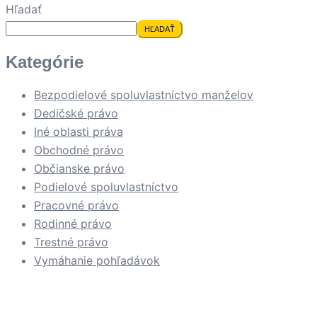
Hľadať
HĽADAŤ
Kategórie
Bezpodielové spoluvlastníctvo manželov
Dedičské právo
Iné oblasti práva
Obchodné právo
Občianske právo
Podielové spoluvlastníctvo
Pracovné právo
Rodinné právo
Trestné právo
Vymáhanie pohľadávok