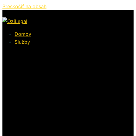
Preskočiť na obsah
Domov
Služby