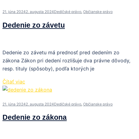
21. júna 2024
2. augusta 2024
Dedičské právo
,
Občianske právo
Dedenie zo závetu
Dedenie zo závetu má prednosť pred dedením zo
zákona Zákon pri dedení rozlišuje dva právne dôvody,
resp. tituly (spôsoby), podľa ktorých je
Čítať viac
21. júna 2024
2. augusta 2024
Dedičské právo
,
Občianske právo
Dedenie zo zákona