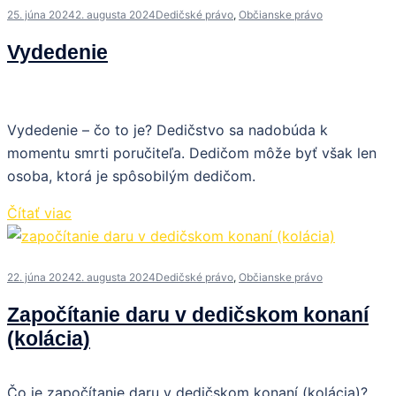
25. júna 2024
2. augusta 2024
Dedičské právo
,
Občianske právo
Vydedenie
Vydedenie – čo to je? Dedičstvo sa nadobúda k
momentu smrti poručiteľa. Dedičom môže byť však len
osoba, ktorá je spôsobilým dedičom.
Čítať viac
22. júna 2024
2. augusta 2024
Dedičské právo
,
Občianske právo
Započítanie daru v dedičskom konaní
(kolácia)
Čo je započítanie daru v dedičskom konaní (kolácia)?