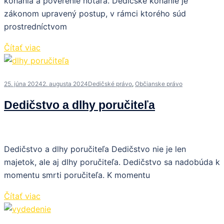
konania a poverenie notára. Dedičské konanie je
zákonom upravený postup, v rámci ktorého súd
prostredníctvom
Čítať viac
25. júna 2024
2. augusta 2024
Dedičské právo
,
Občianske právo
Dedičstvo a dlhy poručiteľa
Dedičstvo a dlhy poručiteľa Dedičstvo nie je len
majetok, ale aj dlhy poručiteľa. Dedičstvo sa nadobúda k
momentu smrti poručiteľa. K momentu
Čítať viac