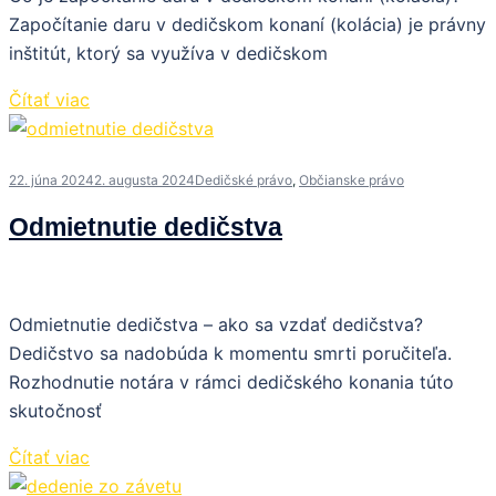
Započítanie daru v dedičskom konaní (kolácia) je právny
inštitút, ktorý sa využíva v dedičskom
Čítať viac
22. júna 2024
2. augusta 2024
Dedičské právo
,
Občianske právo
Odmietnutie dedičstva
Odmietnutie dedičstva – ako sa vzdať dedičstva?
Dedičstvo sa nadobúda k momentu smrti poručiteľa.
Rozhodnutie notára v rámci dedičského konania túto
skutočnosť
Čítať viac