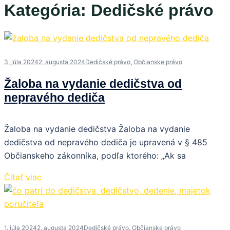
Kategória:
Dedičské právo
3. júla 2024
2. augusta 2024
Dedičské právo
,
Občianske právo
Žaloba na vydanie dedičstva od
nepravého dediča
Žaloba na vydanie dedičstva Žaloba na vydanie
dedičstva od nepravého dediča je upravená v § 485
Občianskeho zákonníka, podľa ktorého: „Ak sa
Čítať viac
1. júla 2024
2. augusta 2024
Dedičské právo
,
Občianske právo