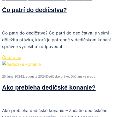
Čo patrí do dedičstva?
Čo patrí do dedičstva? Čo patrí do dedičstva je veľmi
dôležitá otázka, ktorú je potrebné v dedičskom konaní
správne vyriešiť a zodpovedať.
Čítať viac
25. júna 2024
2. augusta 2024
Dedičské právo
,
Občianske právo
Ako prebieha dedičské konanie?
Ako prebieha dedičské konanie – Začatie dedičského