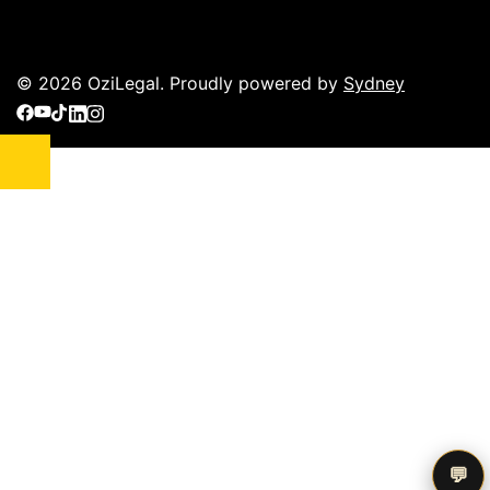
© 2026 OziLegal. Proudly powered by
Sydney
💬