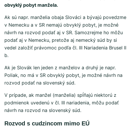
obvyklý pobyt manžela.
Ak sú napr. manželia obaja Slováci a bývajú povedzme
v Nemecku a v SR nemajú obvyklý pobyt, je možné
návrh na rozvod podať aj v SR. Samozrejme ho môžu
podať aj v Nemecku, pretože aj nemecký súd by si
vedel založiť právomoc podľa čl. III Nariadenia Brusel II
b.
Ak je Slovák len jeden z manželov a druhý je napr.
Poliak, no má v SR obvyklý pobyt, je možné návrh na
rozvod podať na slovenský súd.
V prípade, ak manžel (manželia) spĺňajú niektorú z
podmienok uvedenú v čl. III nariadenia, môžu podať
návrh na rozvod na slovenský súd.
Rozvod s cudzincom mimo EÚ