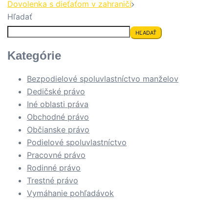
Dovolenka s dieťaťom v zahraničí
Hľadať
HĽADAŤ
Kategórie
Bezpodielové spoluvlastníctvo manželov
Dedičské právo
Iné oblasti práva
Obchodné právo
Občianske právo
Podielové spoluvlastníctvo
Pracovné právo
Rodinné právo
Trestné právo
Vymáhanie pohľadávok