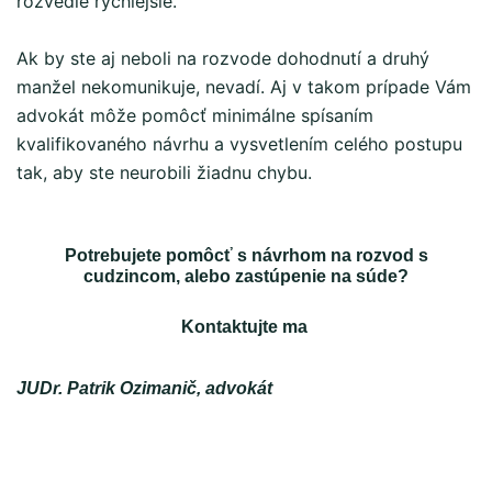
rozvedie rýchlejšie.
Ak by ste aj neboli na rozvode dohodnutí a druhý
manžel nekomunikuje, nevadí. Aj v takom prípade Vám
advokát môže pomôcť minimálne spísaním
kvalifikovaného návrhu a vysvetlením celého postupu
tak, aby ste neurobili žiadnu chybu.
Potrebujete pomôcť s návrhom na rozvod s
cudzincom, alebo zastúpenie na súde?
Kontaktujte ma
JUDr. Patrik Ozimanič, advokát