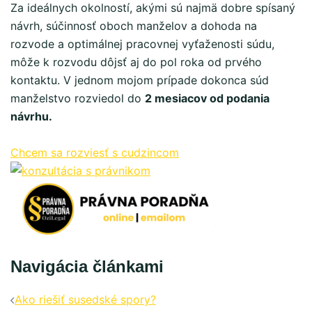
Za ideálnych okolností, akými sú najmä dobre spísaný
návrh, súčinnosť oboch manželov a dohoda na
rozvode a optimálnej pracovnej vyťaženosti súdu,
môže k rozvodu dôjsť aj do pol roka od prvého
kontaktu. V jednom mojom prípade dokonca súd
manželstvo rozviedol do
2 mesiacov od podania
návrhu.
Chcem sa rozviesť s cudzincom
Navigácia článkami
Ako riešiť susedské spory?