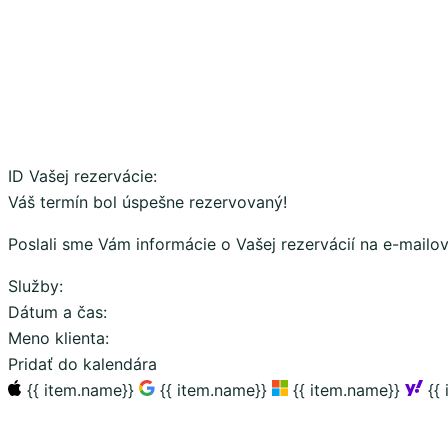
ID Vašej rezervácie:
Váš termín bol úspešne rezervovaný!
Poslali sme Vám informácie o Vašej rezervácií na e-mailo
Služby:
Dátum a čas:
Meno klienta:
Pridať do kalendára
{{ item.name}}
{{ item.name}}
{{ item.name}}
{{